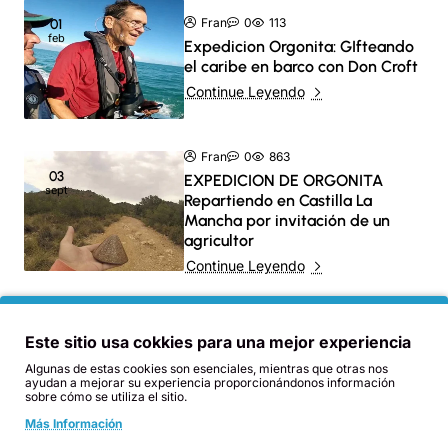
Fran
0
113
01
feb
Expedicion Orgonita: GIfteando
el caribe en barco con Don Croft
Continue Leyendo
Fran
0
863
03
EXPEDICION DE ORGONITA
sept
Repartiendo en Castilla La
Mancha por invitación de un
agricultor
Continue Leyendo
Fran
0
1104
30
Este sitio usa cokkies para una mejor experiencia
jul
ORGONITA TACTICA: MAXIMO
Algunas de estas cookies son esenciales, mientras que otras nos
BENEFICIO A MENOR COSTE
ayudan a mejorar su experiencia proporcionándonos información
sobre cómo se utiliza el sitio.
Continue Leyendo
Más Información