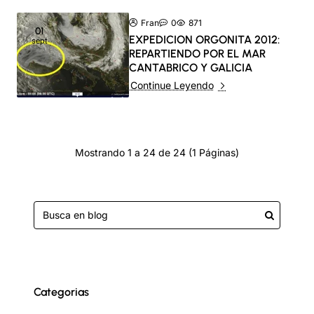
Fran
0
871
01
EXPEDICION ORGONITA 2012:
sept
REPARTIENDO POR EL MAR
CANTABRICO Y GALICIA
Continue Leyendo
Mostrando 1 a 24 de 24 (1 Páginas)
Categorias