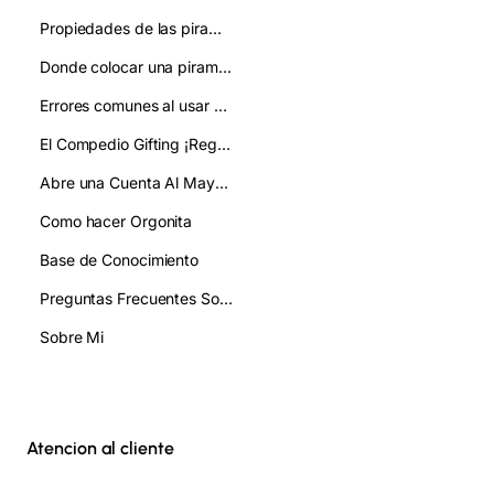
Propiedades de las piramides de orgonita:como se usan
Donde colocar una piramide de orgonita:mejora tu ambiente y bienestar
Errores comunes al usar pirámides de orgonita y cómo evitarlos
El Compedio Gifting ¡Regala!
Abre una Cuenta Al Mayor/ Gifting
Como hacer Orgonita
Base de Conocimiento
Preguntas Frecuentes Sobre Orgonita FAQ
Sobre Mi
Atencion al cliente