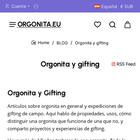
Cuenta
Español
€
EUR
ORGONITA.EU
BLOG
Orgonita y gifting
home
Orgonita y gifting
RSS Feed
Orgonita y Gifting
Artículos sobre orgonita en general y expediciones de
gifting de campo. Aquí hablo de propiedades, usos, cómo
distinguir una orgonita que funciona de una que no, y
comparto proyectos y experiencias de gifting.