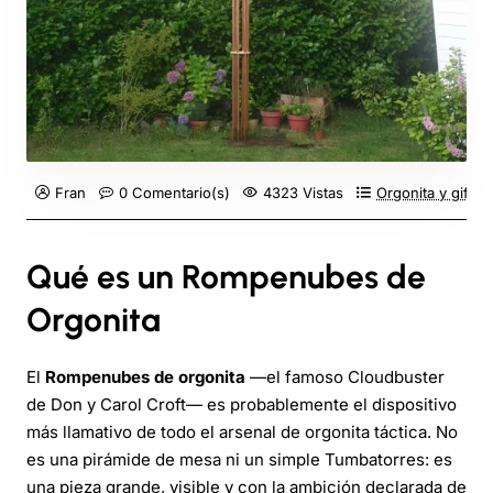
Fran
0 Comentario(s)
4323 Vistas
Orgonita y giftin
Qué es un Rompenubes de
Orgonita
El
Rompenubes de orgonita
—el famoso Cloudbuster
de Don y Carol Croft— es probablemente el dispositivo
más llamativo de todo el arsenal de orgonita táctica. No
es una pirámide de mesa ni un simple Tumbatorres: es
una pieza grande, visible y con la ambición declarada de