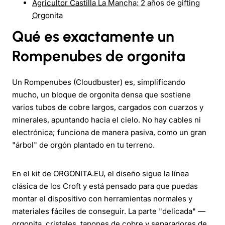
Agricultor Castilla La Mancha: 2 años de gifting
Orgonita
Qué es exactamente un
Rompenubes de orgonita
Un Rompenubes (Cloudbuster) es, simplificando
mucho, un bloque de orgonita densa que sostiene
varios tubos de cobre largos, cargados con cuarzos y
minerales, apuntando hacia el cielo. No hay cables ni
electrónica; funciona de manera pasiva, como un gran
"árbol" de orgón plantado en tu terreno.
En el kit de ORGONITA.EU, el diseño sigue la línea
clásica de los Croft y está pensado para que puedas
montar el dispositivo con herramientas normales y
materiales fáciles de conseguir. La parte "delicada" —
orgonita, cristales, tapones de cobre y separadores de