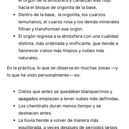
el orgón de la atmósfera y canalizan ese flujo
hacia el bloque de orgonita de la base.
Dentro de la base, la orgonita, los cuarzos
lemurianos, el cuarzo rosa y los demás minerales
filtran y transforman ese orgón.
El orgón regresa a la atmósfera con una cualidad
distinta, más ordenada y vivificante, que tiende a
favorecer cielos más limpios y nubes más
naturales.
En la práctica, lo que se observa en muchas zonas —y
lo que he visto personalmente— es:
Cielos que antes se quedaban blanquecinos y
apagados empiezan a tener nubes más definidas.
Los chemtrails duran menos tiempo y se
deshacen antes.
La lluvia tiende a volver de manera más
equilibrada, a veces después de periodos largos