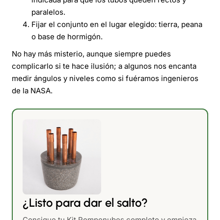
paralelos.
Fijar el conjunto en el lugar elegido: tierra, peana
o base de hormigón.
No hay más misterio, aunque siempre puedes
complicarlo si te hace ilusión; a algunos nos encanta
medir ángulos y niveles como si fuéramos ingenieros
de la NASA.
¿Listo para dar el salto?
Consigue tu Kit Rompenubes completo y empieza