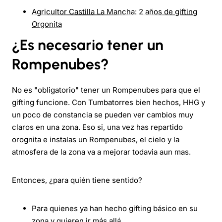
Agricultor Castilla La Mancha: 2 años de gifting
Orgonita
¿Es necesario tener un
Rompenubes?
No es "obligatorio" tener un Rompenubes para que el
gifting funcione. Con Tumbatorres bien hechos, HHG y
un poco de constancia se pueden ver cambios muy
claros en una zona. Eso si, una vez has repartido
orognita e instalas un Rompenubes, el cielo y la
atmosfera de la zona va a mejorar todavia aun mas.
Entonces, ¿para quién tiene sentido?
Para quienes ya han hecho gifting básico en su
zona y quieren ir más allá.