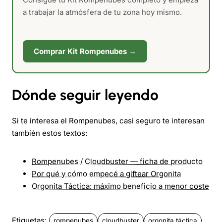
a trabajar la atmósfera de tu zona hoy mismo.
Comprar Kit Rompenubes →
Dónde seguir leyendo
Si te interesa el Rompenubes, casi seguro te interesan
también estos textos:
Rompenubes / Cloudbuster — ficha de producto
Por qué y cómo empecé a giftear Orgonita
Orgonita Táctica: máximo beneficio a menor coste
Etiquetas:
rompenubes
cloudbuster
orgonita táctica