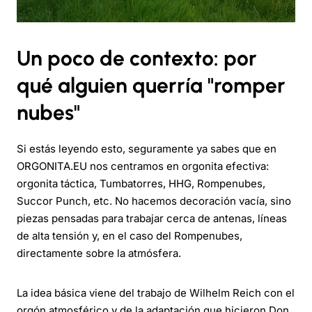
Un poco de contexto: por
qué alguien querría "romper
nubes"
Si estás leyendo esto, seguramente ya sabes que en
ORGONITA.EU nos centramos en orgonita efectiva:
orgonita táctica, Tumbatorres, HHG, Rompenubes,
Succor Punch, etc. No hacemos decoración vacía, sino
piezas pensadas para trabajar cerca de antenas, líneas
de alta tensión y, en el caso del Rompenubes,
directamente sobre la atmósfera.
La idea básica viene del trabajo de Wilhelm Reich con el
orgón atmosférico y de la adaptación que hicieron Don