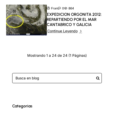
Fran
0
864
01
EXPEDICION ORGONITA 2012:
sept
REPARTIENDO POR EL MAR
CANTABRICO Y GALICIA
Continue Leyendo
Mostrando 1 a 24 de 24 (1 Páginas)
Categorias