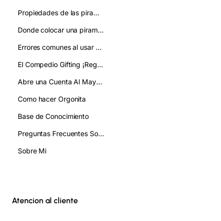
Propiedades de las piramides de orgonita:como se usan
Donde colocar una piramide de orgonita:mejora tu ambiente y bienestar
Errores comunes al usar pirámides de orgonita y cómo evitarlos
El Compedio Gifting ¡Regala!
Abre una Cuenta Al Mayor/ Gifting
Como hacer Orgonita
Base de Conocimiento
Preguntas Frecuentes Sobre Orgonita FAQ
Sobre Mi
Atencion al cliente