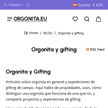
Cuenta
Español
€
EUR
ORGONITA.EU
BLOG
Orgonita y gifting
home
Orgonita y gifting
RSS Feed
Orgonita y Gifting
Artículos sobre orgonita en general y expediciones de
gifting de campo. Aquí hablo de propiedades, usos, cómo
distinguir una orgonita que funciona de una que no, y
comparto proyectos y experiencias de gifting.