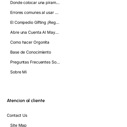
Donde colocar una piramide de orgonita:mejora tu ambiente y bienestar
Errores comunes al usar pirámides de orgonita y cómo evitarlos
El Compedio Gifting ¡Regala!
Abre una Cuenta Al Mayor/ Gifting
Como hacer Orgonita
Base de Conocimiento
Preguntas Frecuentes Sobre Orgonita FAQ
Sobre Mi
Atencion al cliente
Contact Us
Site Map