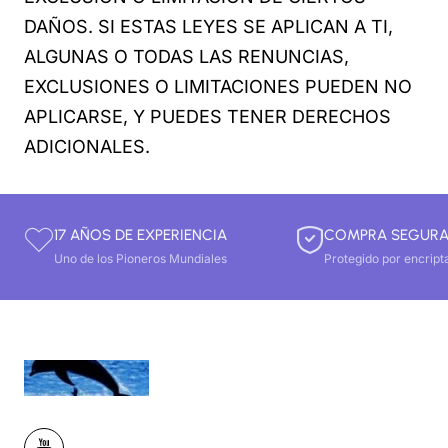
DAÑOS. SI ESTAS LEYES SE APLICAN A TI,
ALGUNAS O TODAS LAS RENUNCIAS,
EXCLUSIONES O LIMITACIONES PUEDEN NO
APLICARSE, Y PUEDES TENER DERECHOS
ADICIONALES.
17 AÑOS DE EXPERIENCIA
COMPRA SEGUR
Uno de los Pioneros Mundiales
Protegido por encript