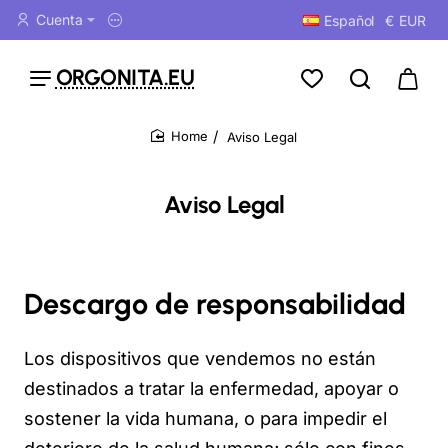
Cuenta
Español
€
EUR
ORGONITA.EU
Aviso Legal
home
Aviso Legal
Descargo de responsabilidad
Los dispositivos que vendemos no están
destinados a tratar la enfermedad, apoyar o
sostener la vida humana, o para impedir el