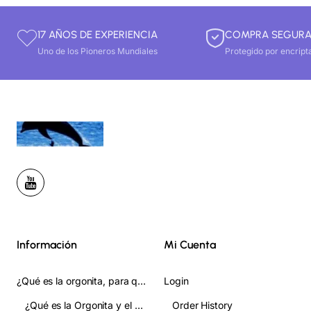
17 AÑOS DE EXPERIENCIA
COMPRA SEGUR
Uno de los Pioneros Mundiales
Protegido por encript
Información
Mi Cuenta
¿Qué es la orgonita, para qué sirve y cómo se usa? Guia Completa
Login
¿Qué es la Orgonita y el Orgon?
Order History