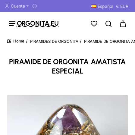
Cuenta
Español
€
EUR
ORGONITA.EU
PIRAMIDES DE ORGONITA
PIRAMIDE DE ORGONITA A
home
PIRAMIDE DE ORGONITA AMATISTA
ESPECIAL