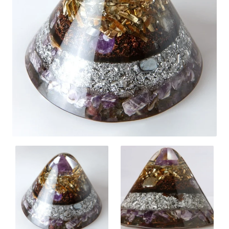
Nuevo
🔥 Lo mas vendido