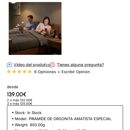
Video del produtco
Tienes alguna pregunta?
6 Opiniones
•
Escribir Opinión
desde
139.00€
2 o más 132.00€
3 o más 125.00€
Stock:
In Stock
Model:
PIRAMIDE DE ORGONITA AMATISTA ESPECIAL
Weight:
850.00g