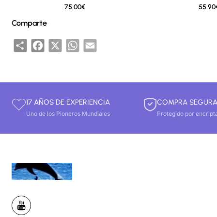
75.00€
55.90
🔥 Lo mas vendido
Comparte
Share
Facebook
X
WhatsApp
Email
17 AÑOS DE EXPERIENCIA
COMPRA SEGUR
Uno de los Pioneros Mundiales
Protegido por encript