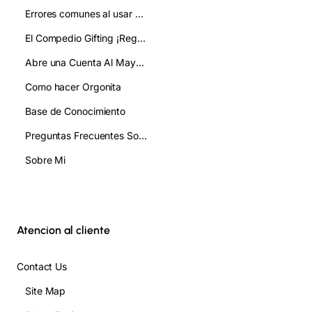
Errores comunes al usar pirámides de orgonita y cómo evitarlos
El Compedio Gifting ¡Regala!
Abre una Cuenta Al Mayor/ Gifting
Como hacer Orgonita
Base de Conocimiento
Preguntas Frecuentes Sobre Orgonita FAQ
Sobre Mi
Atencion al cliente
Contact Us
Site Map