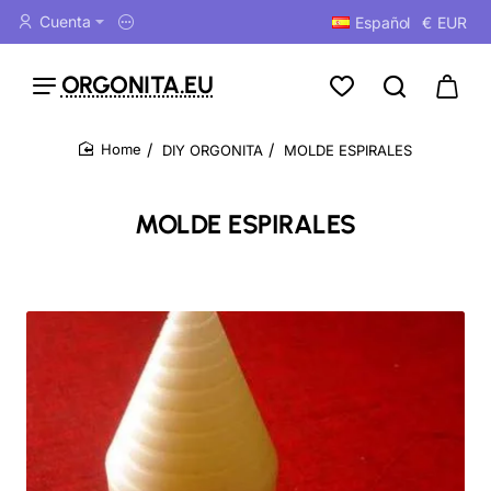
Cuenta
Español
€
EUR
ORGONITA.EU
DIY ORGONITA
MOLDE ESPIRALES
home
MOLDE ESPIRALES