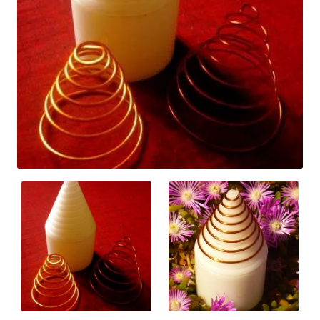
Nuevo
🔥 Lo mas vendido