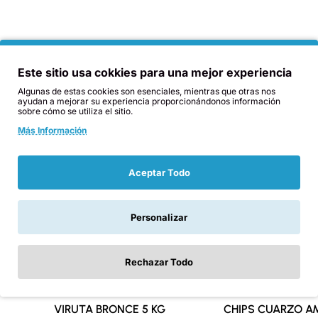
Productos Relacionados
Tambien compraron
Qu
Este sitio usa cokkies para una mejor experiencia
Algunas de estas cookies son esenciales, mientras que otras nos
ayudan a mejorar su experiencia proporcionándonos información
sobre cómo se utiliza el sitio.
Más Información
Aceptar Todo
Personalizar
Rechazar Todo
VIRUTA BRONCE 5 KG
Nuevo
CHIPS CUARZO A