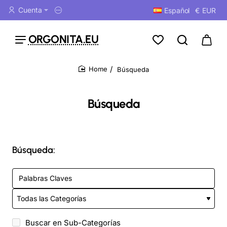
Cuenta
Español
€
EUR
ORGONITA.EU
Búsqueda
home
Búsqueda
Búsqueda:
Buscar en Sub-Categorías