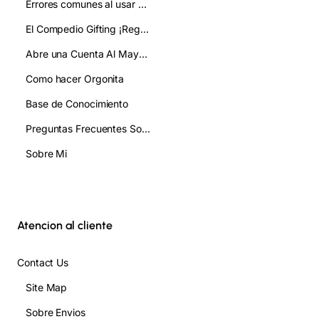
Errores comunes al usar pirámides de orgonita y cómo evitarlos
El Compedio Gifting ¡Regala!
Abre una Cuenta Al Mayor/ Gifting
Como hacer Orgonita
Base de Conocimiento
Preguntas Frecuentes Sobre Orgonita FAQ
Sobre Mi
Atencion al cliente
Contact Us
Site Map
Sobre Envios