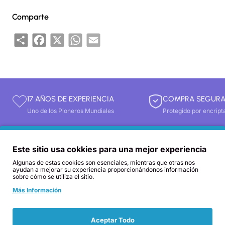
Comparte
Share
Facebook
X
WhatsApp
Email
17 AÑOS DE EXPERIENCIA
COMPRA SEGUR
Uno de los Pioneros Mundiales
Protegido por encript
Este sitio usa cokkies para una mejor experiencia
Algunas de estas cookies son esenciales, mientras que otras nos
ayudan a mejorar su experiencia proporcionándonos información
sobre cómo se utiliza el sitio.
Más Información
Aceptar Todo