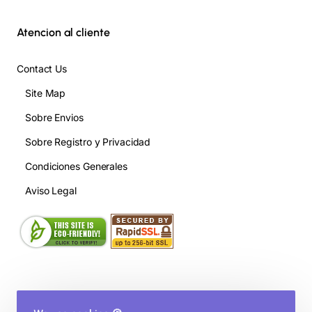
Atencion al cliente
Contact Us
Site Map
Sobre Envios
Sobre Registro y Privacidad
Condiciones Generales
Aviso Legal