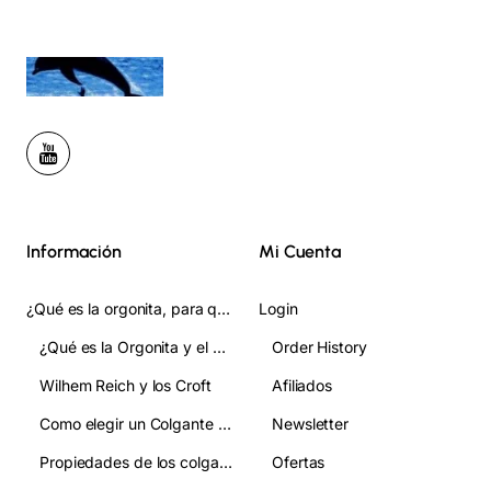
Información
Mi Cuenta
¿Qué es la orgonita, para qué sirve y cómo se usa? Guia Completa
Login
¿Qué es la Orgonita y el Orgon?
Order History
Wilhem Reich y los Croft
Afiliados
Como elegir un Colgante de Orgonita:guia clara para acertar en tu eleccion
Newsletter
Propiedades de los colgantes de orgonita
Ofertas