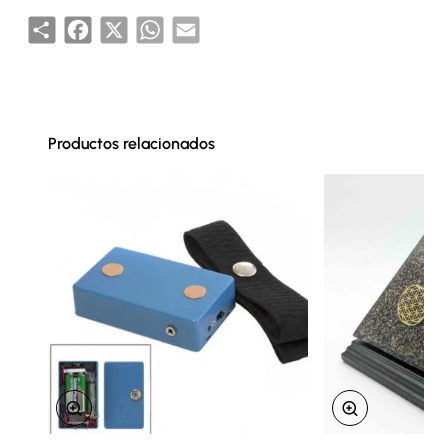
Share
Facebook
X
WhatsApp
Email
Productos relacionados