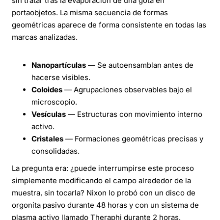
sin tratar tras la evaporación de una gota en
portaobjetos. La misma secuencia de formas
geométricas aparece de forma consistente en todas las
marcas analizadas.
Nanopartículas
— Se autoensamblan antes de
hacerse visibles.
Coloides
— Agrupaciones observables bajo el
microscopio.
Vesículas
— Estructuras con movimiento interno
activo.
Cristales
— Formaciones geométricas precisas y
consolidadas.
La pregunta era: ¿puede interrumpirse este proceso
simplemente modificando el campo alrededor de la
muestra, sin tocarla? Nixon lo probó con un disco de
orgonita pasivo durante 48 horas y con un sistema de
plasma activo llamado Theraphi durante 2 horas.