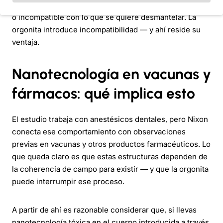
dispositivo, sino si el campo que genera es compatible
o incompatible con lo que se quiere desmantelar. La
orgonita introduce incompatibilidad — y ahí reside su
ventaja.
Nanotecnología en vacunas y
fármacos: qué implica esto
El estudio trabaja con anestésicos dentales, pero Nixon
conecta ese comportamiento con observaciones
previas en vacunas y otros productos farmacéuticos. Lo
que queda claro es que estas estructuras dependen de
la coherencia de campo para existir — y que la orgonita
puede interrumpir ese proceso.
A partir de ahí es razonable considerar que, si llevas
nanotecnología tóxica en el cuerpo introducida a través