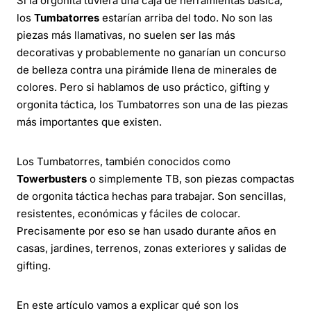
Si la orgonita tuviera una caja de herramientas básica,
los
Tumbatorres
estarían arriba del todo. No son las
piezas más llamativas, no suelen ser las más
decorativas y probablemente no ganarían un concurso
de belleza contra una pirámide llena de minerales de
colores. Pero si hablamos de uso práctico, gifting y
orgonita táctica, los Tumbatorres son una de las piezas
más importantes que existen.
Los Tumbatorres, también conocidos como
Towerbusters
o simplemente TB, son piezas compactas
de orgonita táctica hechas para trabajar. Son sencillas,
resistentes, económicas y fáciles de colocar.
Precisamente por eso se han usado durante años en
casas, jardines, terrenos, zonas exteriores y salidas de
gifting.
En este artículo vamos a explicar qué son los