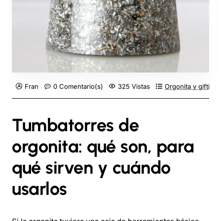
Fran
0 Comentario(s)
325 Vistas
Orgonita y gifting
Tumbatorres de
orgonita: qué son, para
qué sirven y cuándo
usarlos