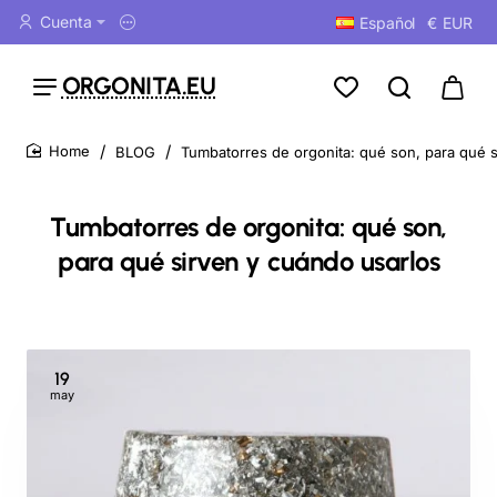
Cuenta
Español
€
EUR
ORGONITA.EU
BLOG
Tumbatorres de orgonita: qué son, para qué s
home
Tumbatorres de orgonita: qué son,
para qué sirven y cuándo usarlos
19
may