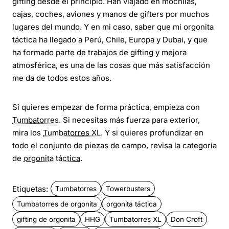
gifting desde el principio. Han viajado en mochilas,
cajas, coches, aviones y manos de gifters por muchos
lugares del mundo. Y en mi caso, saber que mi orgonita
táctica ha llegado a Perú, Chile, Europa y Dubai, y que
ha formado parte de trabajos de gifting y mejora
atmosférica, es una de las cosas que más satisfacción
me da de todos estos años.
Si quieres empezar de forma práctica, empieza con
Tumbatorres
. Si necesitas más fuerza para exterior,
mira los
Tumbatorres XL
. Y si quieres profundizar en
todo el conjunto de piezas de campo, revisa la categoría
de
orgonita táctica
.
Etiquetas:
Tumbatorres
Towerbusters
Tumbatorres de orgonita
orgonita táctica
gifting de orgonita
HHG
Tumbatorres XL
Don Croft