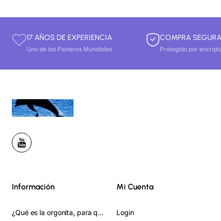
17 AÑOS DE EXPERIENCIA
COMPRA SEGUR
Uno de los Pioneros Mundiales
Protegido por encript
Información
Mi Cuenta
¿Qué es la orgonita, para qué sirve y cómo se usa? Guia Completa
Login