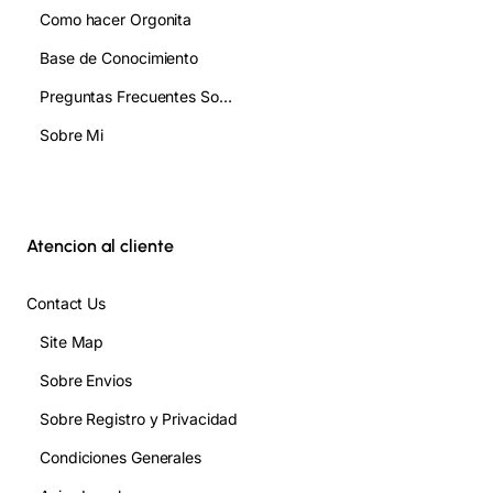
Como hacer Orgonita
Base de Conocimiento
Preguntas Frecuentes Sobre Orgonita FAQ
Sobre Mi
Atencion al cliente
Contact Us
Site Map
Sobre Envios
Sobre Registro y Privacidad
Condiciones Generales