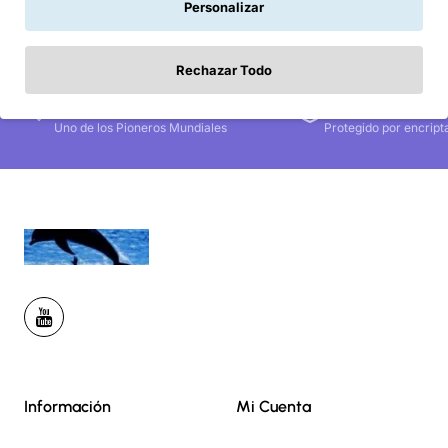
Personalizar
Rechazar Todo
17 AÑOS DE EXPERIENCIA
COMPRA SEGUR
Uno de los Pioneros Mundiales
Protegido por encript
Información
Mi Cuenta